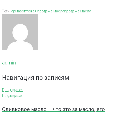
Теги:
армаз
оптовая продажа масла
продажа масла
admin
Навигация по записям
Предыдущая
Предыдущая
Оливковое масло – что это за масло, его