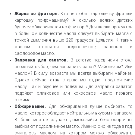
Жарка
во фритюре.
Кто не любит картошечку фри или
картошку по-домашнему? А сколько всяких детских
булочек обжаривается во фритюре? Для жарки продуктов
в большом количестве масла следует выбирать масла с
точкой дымления выше 220 градусов Цельсия. К таким
маслам относятся: подсолнечное, рапсовое и
сафлоровое масло.
Заправка для
салатов.
В детстве перед нами стоял
сложный выбор, чем заправить салат? Майонезом? Или
маслом? В силу возраста мы всегда выбирали майонез.
Однако сейчас, став старше мы отдает предпочтение
маслу. Так и вкуснее и полезней. Для заправки салатов
подойдет оливковое или кокосовое масло первого
отжима.
Обжаривание.
Для обжаривания лучше выбирать то
масло, которое обладает нейтральным вкусом и запахом.
В большинстве случаев домохозяйки безоговорочно
выбирают подсолнечное масло. Именно оно из года в год
считалось маслом, на котором можно обжаривать