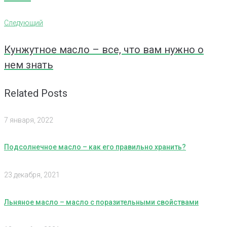
Навигация
Следующий
Следующий
по
Кунжутное масло – все, что вам нужно о
записям
нем знать
Related Posts
7 января, 2022
Подсолнечное масло – как его правильно хранить?
23 декабря, 2021
Льняное масло – масло с поразительными свойствами