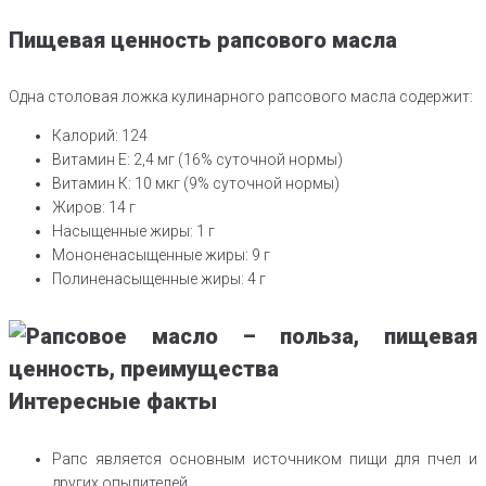
Пищевая ценность рапсового масла
Одна столовая ложка кулинарного рапсового масла содержит:
Калорий: 124
Витамин E: 2,4 мг (16% суточной нормы)
Витамин К: 10 мкг (9% суточной нормы)
Жиров: 14 г
Насыщенные жиры: 1 г
Мононенасыщенные жиры: 9 г
Полиненасыщенные жиры: 4 г
Интересные факты
Рапс является основным источником пищи для пчел и
других опылителей.