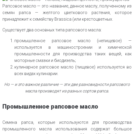
Рапсовое масло — это название, данное маслу, полученному из
семян рапса — желтого цветкового растения, которое
принадлежит к семейству Brassica (или крестоцветных.
Существует два основных типа рапсового масла:
промышленное рапсовое масло (непищевое) —
используется в машиностроении и химической
промышленности для производства таких вещей, как
моторные смазки и биодизель;
кулинарное рапсовое масло (пищевое) используется во
всех видах кулинарии.
Но — и это важное различие — эти две разновидности рапсового
масла производят из разных сортов рапса.
Промышленное рапсовое масло
Семена рапса, которые используются для производства
промышленного масла использования содержат большое