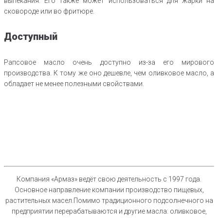
выпекания. Его также может использоваться для жарки на
сковороде или во фритюре.
Доступный
Рапсовое масло очень доступно из-за его мирового
производства. К тому же оно дешевле, чем оливковое масло, а
обладает не менее полезными свойствами.
Компания «Армаз» ведёт свою деятельность с 1997 года.
Основное направление компании производство пищевых,
растительных масел.Помимо традиционного подсолнечного на
предприятии перерабатываются и другие масла: оливковое,