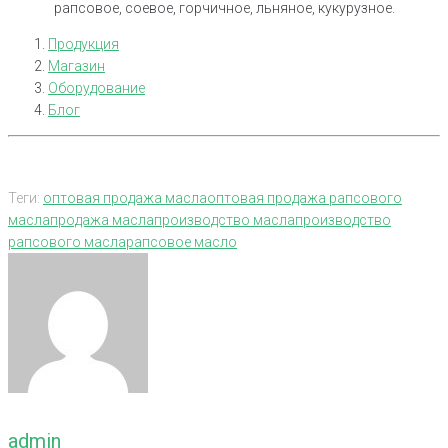
рапсовое, соевое, горчичное, льняное, кукурузное.
Продукция
Магазин
Оборудование
Блог
Теги:
оптовая продажа масла
оптовая продажа рапсового
масла
продажа масла
производство масла
производство
рапсового масла
рапсовое масло
admin