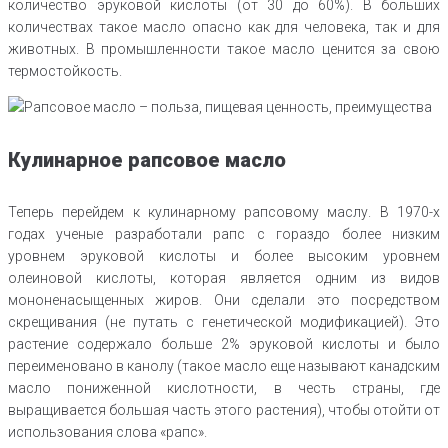
количество эруковой кислоты (от 30 до 60%). В больших
количествах такое масло опасно как для человека, так и для
животных. В промышленности такое масло ценится за свою
термостойкость.
Кулинарное рапсовое масло
Теперь перейдем к кулинарному рапсовому маслу. В 1970-х
годах ученые разработали рапс с гораздо более низким
уровнем эруковой кислоты и более высоким уровнем
олеиновой кислоты, которая является одним из видов
мононенасыщенных жиров. Они сделали это посредством
скрещивания (не путать с генетической модификацией). Это
растение содержало больше 2% эруковой кислоты и было
переименовано в канолу (такое масло еще называют канадским
масло пониженной кислотности, в честь страны, где
выращивается большая часть этого растения), чтобы отойти от
использования слова «рапс».