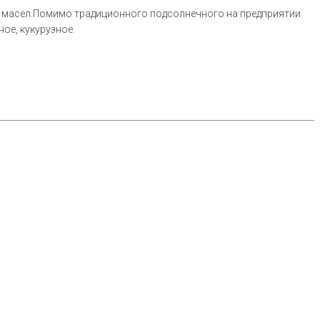
х масел.Помимо традиционного подсолнечного на предприятии
ое, кукурузное.