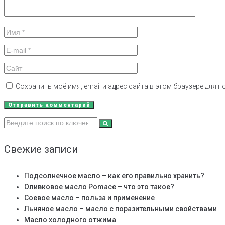
Сохранить моё имя, email и адрес сайта в этом браузере для
Search
for:
Свежие записи
Подсолнечное масло – как его правильно хранить?
Оливковое масло Pomace – что это такое?
Соевое масло – польза и применение
Льняное масло – масло с поразительными свойствами
Масло холодного отжима