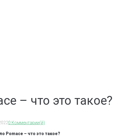
e – что это такое?
2022
0 Комментарии(й)
о Pomace – что это такое?