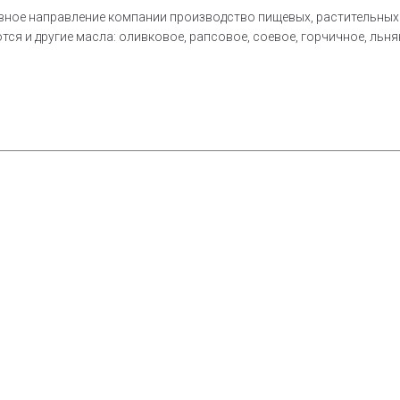
новное направление компании производство пищевых, растительны
ся и другие масла: оливковое, рапсовое, соевое, горчичное, льнян